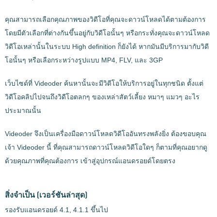
คุณสามารถเลือกคุณภาพของวิดีโอที่คุณจะดาวน์โหลดได้ตามต้องการ
โดยมีตัวเลือกที่ต่างกันขึ้นอยู่กับวิดีโอนั้นๆ หรือกระทั่งคุณจะดาวน์โหลด
วิดีโอเหล่านั้นในระบบ High definition ก็ยังได้ หากมันมีบริการมากับวิดี
โอนั้นๆ หรือเลือกระหว่างรูปแบบ MP4, FLV, และ 3GP
เว็บไซด์ที่ Videoder ค้นหานั้นจะมีวิดีโอให้บริการอยู่ในทุกชนิด ตั้งแต่
วิดีโอคลิปไปจนถึงวิดีโอตลกๆ ของเหล่าสัตว์เลี้ยง หมาๆ แมวๆ อะไร
ประมาณนั้น
Videoder จึงเป็นเครื่องมือดาวน์โหลดวิดีโออันทรงพลังยิ่ง ต้องขอบคุณ
เจ้า Videoder นี้ ที่คุณสามารถดาวน์โหลดวิดีโอใดๆ ก็ตามที่คุณอยากดู
ด้วยคุณภาพที่คุณต้องการ เข้าสู่อุปกรณ์แอนดรอยด์โดยตรง
สิ่งจำเป็น
(เวอร์ชันล่าสุด)
รองรับแอนดรอยด์ 4.1, 4.1.1 ขึ้นไป